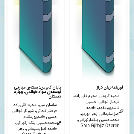
قورباغه زبان دراز
پایان کابوس: بسته‌ی مهارتی
توسعه‌ی سواد خواندن، چهارم
سمیه کریمی، محرم نقی‌زاده،
دبستان
فرحناز نجاتی، حسین
ساسان مبرز، محرم تقی‌زاده،
قاسم‌پورمقدم، فاطمه
فرحناز نجاتی، شهرناز نجاتی،
اصل‌سلیمانی، زهرا بهره‌بر،
حسین قاسم‌پورمقدم،
محمدحسین بنکدارتهرانی،
محمدحسین بنکدارتهرانی،
Sara Gjirbjiz Ozeren
فاطمه اصل‌سلیمانی، زهرا