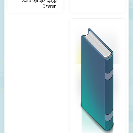
بهره‌بر، Sara Gjirbjiz
Ozeren