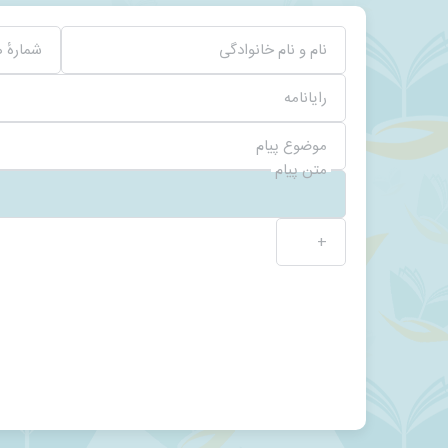
نام و نام خانوادگی
شمارهٔ 
رایانامه
موضوع پیام
متن پیام
+