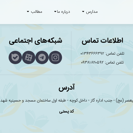
مدارس
درباره ما
مطالب
اطلاعات تماس
شبکه‌های اجتماعی
تلفن تماس:
۰۱۳۴۳۶۶۶۳۹۲
تلفن تماس:
۰۹۳۸۱۸۲۰۵۹۲
آدرس
لیعصر (عج) - جنب اداره گاز - داخل کوچه - طبقه اول ساختمان مسجد و حسینیه شه
کد پستی