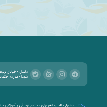
ماسال - خیابان ولیع
شهدا - مدرسه حکمت
حقوق مؤلف و نشر برای مجتمع فرهنگی و آموزشی ح