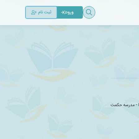
ثبت نام
ورود
دا - مدرسه حکمت