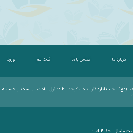
درباره ما
تماس با ما
ثبت نام
ورود
صر (عج) - جنب اداره گاز - داخل کوچه - طبقه اول ساختمان مسجد و حسینیه
کمت ماسال محفوظ است.