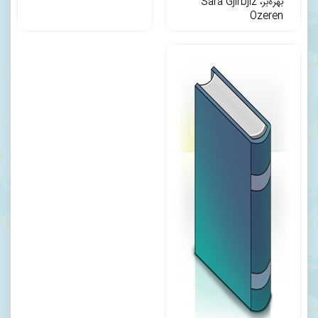
بهره‌بر، Sara Gjirbjiz
Ozeren