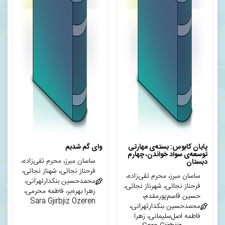
پایان کابوس: بسته‌ی مهارتی
وای گم شدیم
توسعه‌ی سواد خواندن، چهارم
ساسان مبرز، محرم تقی‌زاده،
دبستان
فرحناز نجاتی، شهناز نجاتی،
ساسان مبرز، محرم تقی‌زاده،
محمدحسین بنکدارتهرانی،
فرحناز نجاتی، شهرناز نجاتی،
زهرا بهره‌بر، فاطمه محرمی،
حسین قاسم‌پورمقدم،
Sara Gjirbjiz Ozeren
محمدحسین بنکدارتهرانی،
فاطمه اصل‌سلیمانی، زهرا