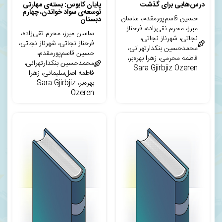
درس‌هایی برای گذشت
پایان کابوس: بسته‌ی مهارتی
توسعه‌ی سواد خواندن، چهارم
حسین قاسم‌پورمقدم، ساسان
دبستان
مبرز، محرم نقی‌زاده، فرحناز
ساسان مبرز، محرم تقی‌زاده،
نجاتی، شهرناز نجاتی،
فرحناز نجاتی، شهرناز نجاتی،
محمدحسین بنکدارتهرانی،
حسین قاسم‌پورمقدم،
فاطمه محرمی، زهرا بهره‌بر،
محمدحسین بنکدارتهرانی،
Sara Gjirbjiz Ozeren
فاطمه اصل‌سلیمانی، زهرا
بهره‌بر، Sara Gjirbjiz
Ozeren