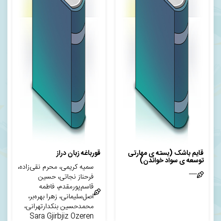
قایم باشک (بسته ی مهارتی
قورباغه زبان دراز
توسعه ی سواد خواندن)
سمیه کریمی، محرم نقی‌زاده،
----
فرحناز نجاتی، حسین
قاسم‌پورمقدم، فاطمه
اصل‌سلیمانی، زهرا بهره‌بر،
محمدحسین بنکدارتهرانی،
Sara Gjirbjiz Ozeren