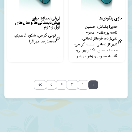
بازی پنگوئن‌ها
لی‌لی لجبازه: برای
پیش‌دبستانی‌ها و سال‌های
حمیرا بکتاش، حسین
اول و دوم
قاسم‌پورمقدم، محرم
تونی گراس، شکوه قاسم‌نیا،
نقی‌زاده، فرحناز نجاتی،
محمدرضا مهرافزا
شهرناز نجاتی، سمیه کریمی،
محمدحسین بنکدارتهرانی،
فاطمه محرمی، زهرا بهره‌بر
۴
۳
۲
۱