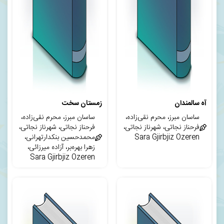
آه سالمندان
زمستان سخت
ساسان مبرز، محرم نقی‌زاده،
ساسان مبرز، محرم نقی‌زاده،
فرحناز نجاتی، شهرناز نجاتی،
فرحناز نجاتی، شهرناز نجاتی،
Sara Gjirbjiz Ozeren
محمدحسین بنکدارتهرانی،
زهرا بهره‌بر، آزاده میرزائی،
Sara Gjirbjiz Ozeren