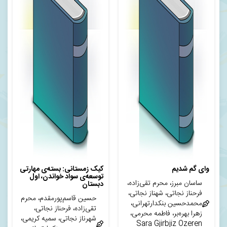
وای گم شدیم
کیک زمستانی: بسته‌ی مهارتی
توسعه‌ی سواد خواندن، اول
ساسان مبرز، محرم تقی‌زاده،
دبستان
فرحناز نجاتی، شهناز نجاتی،
حسین قاسم‌پورمقدم، محرم
محمدحسین بنکدارتهرانی،
تقی‌زاده، فرحناز نجاتی،
زهرا بهره‌بر، فاطمه محرمی،
شهرناز نجاتی، سمیه کریمی،
Sara Gjirbjiz Ozeren