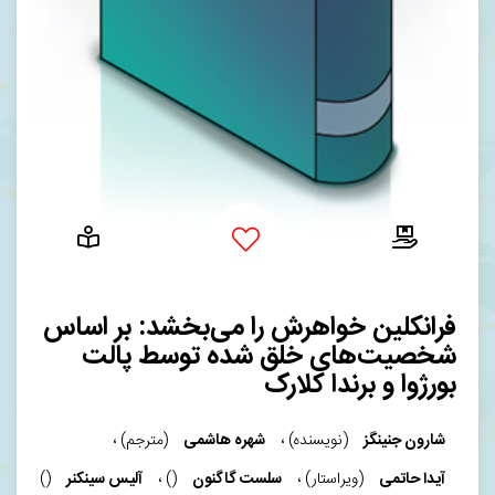
فرانکلین خواهرش را می‌بخشد: بر اساس
شخصیت‌های خلق شده توسط پالت
بورژوا و برندا کلارک
(نویسنده)
،
(مترجم)
،
شارون جنینگز
شهره هاشمی
(ویراستار)
،
()
،
()
آیدا حاتمی
سلست گاگنون
آلیس سینکنر