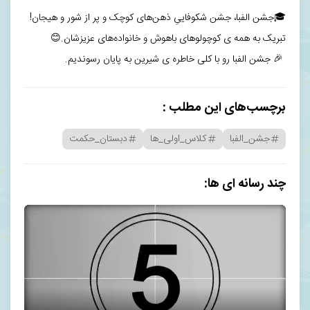
🎓جشن الفبا، جشن شکوفاییِ ذهن‌های کوچک و پر از شور و هیجان!
تبریک به همه ی کوچولوهای باهوش و خانواده‌های عزیزشان.😊
🎉 جشن الفبا رو با کلی خاطره ی شیرین به پایان رسوندیم.
برچسب‌های این مطلب :
جشن_الفبا
کلاس_اولی_ها
دبستان_حکمت
چند رسانه ای ها: