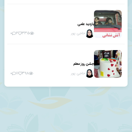
بازدید علمی
حاجی پور
۰
۲
۳۳۵
جشن روز معلم
حاجی پور
۰
۱۱
۳۹۸