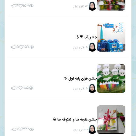
حاجی پور
۰
۴
۱۵۴
جشن آب ☔💧
حاجی پور
۰
۵
۱۵۷
جشن قرآن پایه اول ✨
حاجی پور
۰
۲
۱۸۵
جشن غنچه ها و شکوفه ها 🌸
حاجی پور
۰
۶
۳۲۲