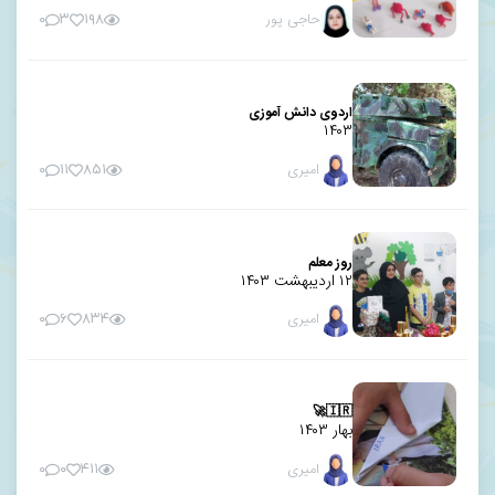
حاجی پور
۰
۳
۱۹۸
اردوی دانش آموزی
۱۴۰۳
امیری
۰
۱۱
۸۵۱
روز معلم
۱۲ اردیبهشت ۱۴۰۳
امیری
۰
۶
۸۳۴
🇮🇷🚀
بهار ۱۴۰۳
امیری
۰
۰
۴۱۱