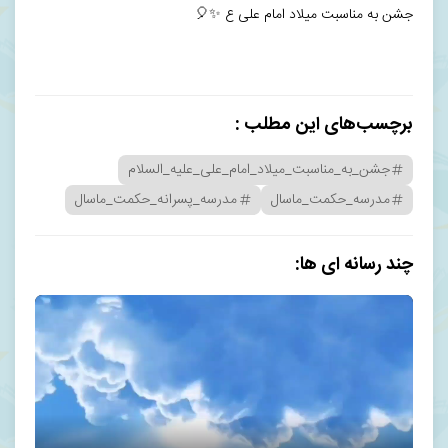
جشن به مناسبت میلاد امام علی ع ✨️🎈
برچسب‌های این مطلب :
جشن_به_مناسبت_میلاد_امام_علی_علیه_السلام
مدرسه_حکمت_ماسال
مدرسه_پسرانه_حکمت_ماسال
چند رسانه ای ها: