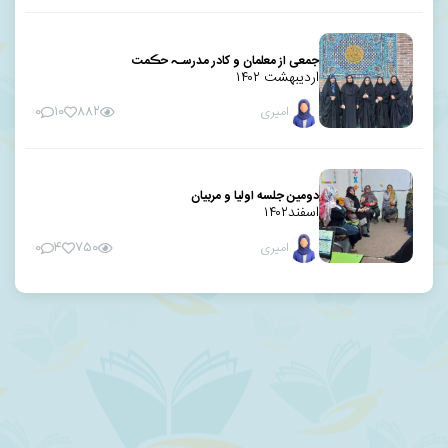
جمعی از معلمان و کادر مدرسـہ حڪمت
اردیبهشت ۱۴۰۲
امیری
۰
۱۰
۸۸۲
دومین جلسه اولیا و مربیان
اسفند۱۴۰۲
امیری
۰
۴
۷۵۰