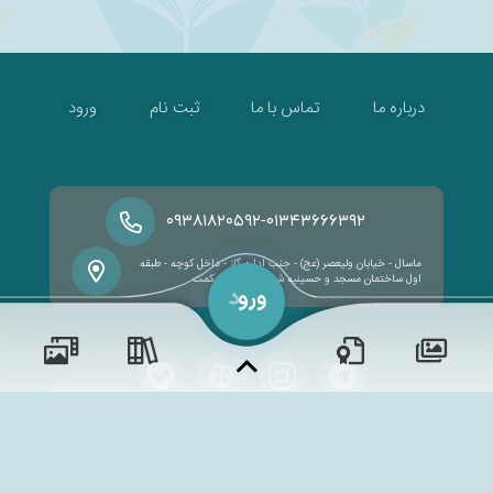
درباره ما
تماس با ما
ثبت نام
ورود
-
۰۹۳۸۱۸۲۰۵۹۲
۰۱۳۴۳۶۶۶۳۹۲
ماسال - خیابان ولیعصر (عج) - جنب اداره گاز - داخل کوچه - طبقه
اول ساختمان مسجد و حسینیه شهدا - مدرسه حکمت