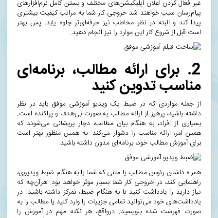
غیر فعال کردن اعلان اپلیکیشن‌های مختلف و بستن کامل نرم‌افزارهای
پیام‌رسان سبب خواهند شد خروجی کار شما به مراتب کیفیت بیشتری
پیدا کند و البته در نظر مخاطب نیز حرفه‌ای‌تر جلوه یابد. پس بهتر
است قبل از شروع کار این موارد را نیز انجام دهید.
2. برای ارائه مطالب، برنامه‌ای
مناسب تدوین کنید
از جمله مواردی که در ضبط یک ویدیو آموزشی موفق باید در نظر
داشته باشید، پرهیز از ارائه مطالب به صورت بی‌هدف و پراکنده است.
بسیاری از افراد، به هنگام بیان مطالب، دچار پریشانی می‌شوند که
همین امر،‌ ارائه مناسب را دشوار می‌کند. به همین منظور بهتر است
برای آموزش مطالب خود، برنامه‌ای مدون داشته باشید.
همراه داشتن رئوس مطالب یا متنی که شما را به هنگام ضبط ویدیوی،
راهنمایی کند، در خروجی کار شما بسیار موثر خواهد بود. هر‌آن‌چه که
نیاز دارید را یادداشت کنید تا به هنگام ضبط، تمرکز داشته باشید. در
یادداشت‌های خود می‌توانید تمامی جزییات را وارد کنید یا مطالب را به
صورت فهرست‌ شده بنویسید. درواقع، هر نکته‌ مهم در آموزش را