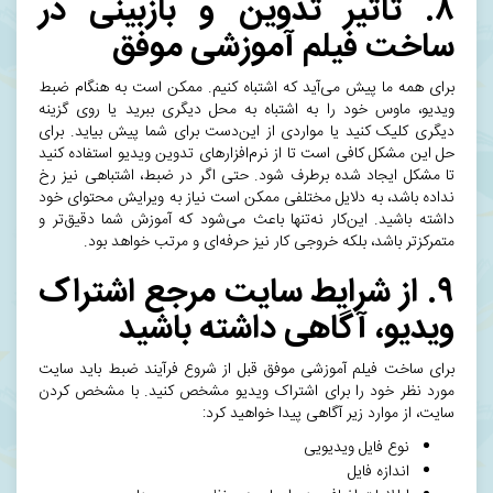
۸. تاثیر تدوین و بازبینی در
ساخت فیلم آموزشی موفق
برای همه ما پیش می‌آید که اشتباه کنیم. ممکن است به هنگام ضبط
ویدیو، ماوس خود را به اشتباه به محل دیگری ببرید یا روی گزینه
دیگری کلیک کنید یا مواردی از این‌دست برای شما پیش بیاید. برای
حل این مشکل کافی است تا از
نرم‌افزارهای تدوین ویدیو
استفاده کنید
تا مشکل ایجاد شده برطرف شود. حتی اگر در ضبط، اشتباهی نیز رخ
نداده باشد، به دلایل مختلفی ممکن است نیاز به ویرایش محتوای خود
داشته باشید. این‌کار نه‌تنها باعث می‌شود که آموزش شما دقیق‌تر و
متمرکز‌تر باشد، بلکه خروجی کار نیز حرفه‌ای و مرتب خواهد بود.
۹. از شرایط سایت مرجع اشتراک
ویدیو، آگاهی داشته باشید
برای ساخت فیلم آموزشی موفق قبل از شروع فرآیند ضبط باید سایت
مورد نظر خود را برای اشتراک ویدیو مشخص کنید. با مشخص کردن
سایت، از موارد زیر آگاهی پیدا خواهید کرد:
نوع فایل ویدیویی
اندازه فایل