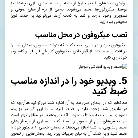
مواردی، صداهای بلندتر خارج از خانه از جمله صدای بازی بچه‌ها نیز
توسط میکروفون‌ها ضبط می‌شوند. برخی از نرم‌افزارهای صوتی و
تصویری وجود دارند و شما به کمک آن‌ها می‌توانید به
حذف نویز
محیطی
بپردازید.
نصب میکروفون در محل مناسب
میکروفون خود را در جایی نصب کنید که بتواند به خوبی، صدای شما را
دریافت و ضبط کند. از قرار دادن میکروفون کنار فنِ
لپ‌تاپ
و کامپیوتر
خودداری کنید.
5. ویدیو خود را در اندازه مناسب
ضبط کنید
همانطور که در ابتدای متن هم به آن اشاره شد، می‌توانید هر‌آن‌چه که
در مانیتور شما وجود دارد را ضبط کنید اما با این کار در نهایت،
تصویری مناسب به مخاطب خود ارائه نمی‌دهید. در مقابل، بهتر است
تنها بخش‌های مهم از تصویر را ضبط کنید. بسیاری از نرم‌افزارهای
ضبط ویدیویی، به شما اجازه می‌دهند تا بخش خاصی از مانیتور خود را
ضبط کنید و به کمک آن به بیان جزییات بپردازید. بخش‌هایی از تصویر