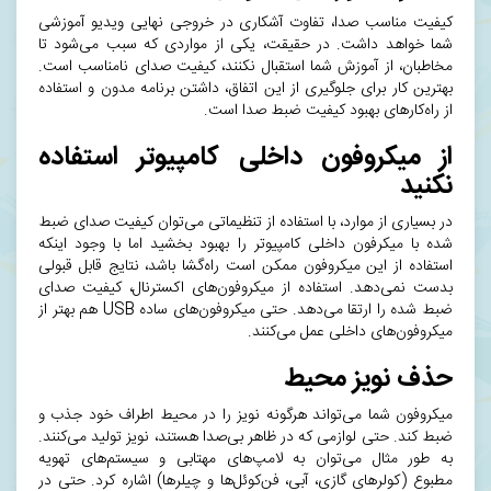
کیفیت مناسب صدا، تفاوت آشکاری در خروجی نهایی ویدیو آموزشی
شما خواهد داشت. در حقیقت، یکی از مواردی که سبب می‌شود تا
مخاطبان، از آموزش شما استقبال نکنند، کیفیت صدای نامناسب است.
بهترین کار برای جلوگیری از این اتفاق، داشتن برنامه مدون و استفاده
از
راه‌کارهای بهبود کیفیت ضبط صدا
است.
از میکروفون داخلی کامپیوتر استفاده
نکنید
در بسیاری از موارد، با استفاده از تنظیماتی می‌توان
کیفیت صدای ضبط
شده
با میکرفون داخلی کامپیوتر را بهبود بخشید اما با وجود اینکه
استفاده از این
میکروفون
ممکن است راه‌گشا باشد، نتایج قابل قبولی
بدست نمی‌دهد. استفاده از میکروفون‌های اکسترنال، کیفیت صدای
ضبط شده را ارتقا می‌دهد. حتی میکروفون‌های ساده USB هم بهتر از
میکروفون‌های داخلی عمل می‌کنند.
حذف نویز محیط
میکروفون شما می‌تواند هرگونه نویز را در محیط اطراف خود جذب و
ضبط کند. حتی لوازمی که در ظاهر بی‌صدا هستند، نویز تولید می‌کنند.
به طور مثال می‌توان به لامپ‌های مهتابی و
سیستم‌های تهویه
مطبوع
(کولرهای گازی، آبی، فن‌کوئل‌ها و چیلرها) اشاره کرد. حتی در