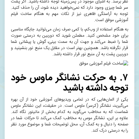
نظر برسد. به اشیای موجود در پس‌زمینه توجه داشته باشید. اگر پشت
سر شما چیزی وجود دارد که نمی‌خواهید دیده شود، آن را حذف کنید.
توجه به آراستگی ظاهری نیز از نکات مهم به هنگام ساخت فیلم
آموزشی موفق است.
به هنگام استفاده از وب‌کم، با کمی صرف زمان می‌توانید جایگاه مناسبی
برای خود مشخص کنید. مطمئن شوید که دوربین به درستی صورت
شما را ضبط می‌کند و جهت آن به سمت بینی، گوش یا پیشانی شما
قرار نگرفته باشد. همچنین بهتر است در مقابل یک منبع نور بنشینید و
دوربین پشت به آن منبع نور قرار داشته باشد.
۷. به حرکت نشانگر ماوس خود
توجه داشته باشید
یکی از المان‌هایی که در تمامی ویدیو‌های آموزشی خود از آن بهره
می‌گیرید، نشانگر (کرسر) ماوس است. در حقیقت، این نشانگر ماوس
شماست که به مخاطب می‌گوید به کدام بخش از مانیتور نگاه کند.
علاوه بر این، نشانگر موس به مخاطب کمک می‌کند تا حرکات شما در
صفحه را دنبال و به کمک آن، محل توضیحات شما و موضوع مورد نظر
را به درستی درک کند.