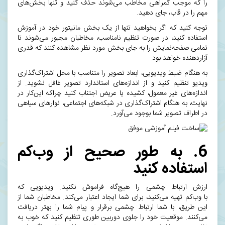
را که موجب گمراهی مخاطب می‌شوند حذف کنید و تنها بخش‌های
مهم را در قاب، جای دهید.
توجه کنید که اگر بخواهید تنها از یک بخش مانیتور خود در آموزش
استفاده کنید، در صورت تنظیم نامناسب،‌ مخاطبان مجبور می‌شوند تا
تمامی صفحه‌نمایش را به جای بخش مورد نظر مشاهده کنند که قدری
آزاردهنده خواهد بود.
به هنگام ضبط ویدیویی، ابعاد تصویر را متناسب با محل اشتراک‌گذاری
ویدیو تنظیم کنید و از اندازه‌های استاندارد تصویر غافل نشوید. از
اندازه‌های غیر معمول، کشیده یا عریض اجتناب کنید چراکه این‌کار در
نهایت، به هنگام اشتراک‌گذاری در
شبکه‌های اجتماعی
، نوارهای سیاهی
در اطراف تصویر شما بوجود می‌آورد.
6. به طور صحیح از وب‌کم
استفاده کنید
ارزش ارتباط چشمی را هیچ‌گاه فراموش نکنید. ویدیویی که
با
وب‌کم
تهیه می‌کنید، برای شما ایجاد اعتبار می‌کند. مخاطبان شما از
این طریق، با شما ارتباط چشمی برقرار و پیام شما را بهتر دریافت
می‌کنند. موقعیت خود را جلوی دوربین طوری تنظیم کنید که خوب به