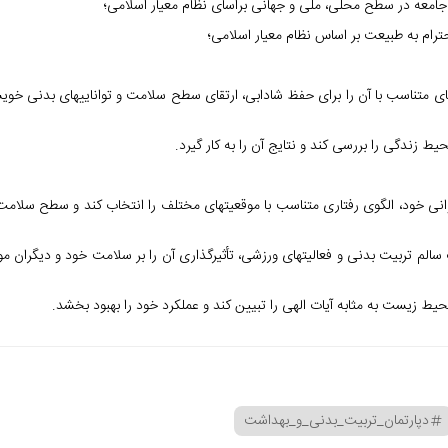
جامعه در سطح محلی، ملی و جهانی براسای نظام معیار اسلامی؛
ام به طبیعت بر اساس نظام معیار اسلامی؛
ارهای متناسب با آن را برای حفظ شادابی، ارتقای سطح سلامت و توانایی­های بدنی خو
و روانی خود، الگوی رفتاری متناسب با موقعیت­های مختلف را انتخاب کند و سطح سلامت
 سالم تربیت بدنی و فعالیت­های ورزشی، تأثیرگذاری آن را بر سلامت خود و دیگران مو
دپارتمان_تربیت_بدنی_و_بهداشت