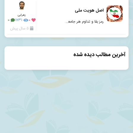
اصل هویت ملی
زهرابی
۰
۱۶۳۱
۰
رمز بقا و تداوم هر جامعه، وجود وجوه اشتراک در زمینه های فرهنگی،سیاسی،اجتماعی و عقیدتی بین افراد آن ج
۵ سال پیش
آخرین مطالب دیده شده