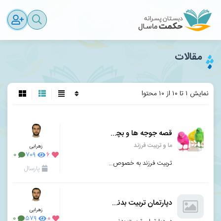
مقالات
نمایش ۱ تا ۱۰ از ۱۰ محتوا
قصه جوجه ها و بچه ها
ما و تربیت فرزند
زهرابی
۰
۷۰۹
۶
تربیت فرزند به خصوص در دنیای امروز پیچیدگی های زیادی دارد. بدون مجهز شدن به دانش و مهارت لازم توقع ت
پارسال
دپارتمان تربیت بدنی و بهداشت
زهرابی
۰
۵۷۹
۰