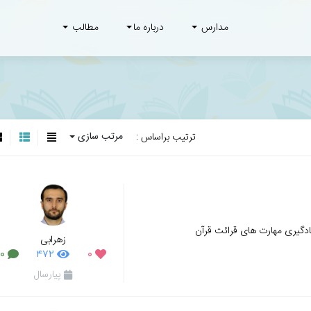
مدارس
درباره ما
مطالب
مرتب سازی
ترتیب براساس :
دگیری مهارت های قرائت قرآن
زهرابی
۰
۴۷۲
۰
پیارسال