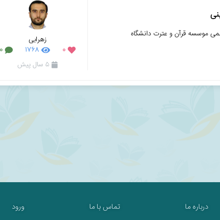
نی
لمی موسسه قرآن و عترت دانشگاه
زهرابی
۰
۱۷۶۸
۰
۵ سال پیش
درباره ما
تماس با ما
ورود