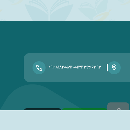
-
۰۹۳۸۱۸۲۰۵۹۲
۰۱۳۴۳۶۶۶۳۹۲
نسخه اندروید
نسخه ios