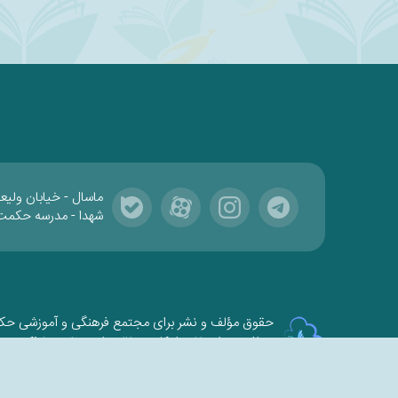
ماسال - خیابان ولیع
شهدا - مدرسه حکمت
حقوق مؤلف و نشر برای مجتمع فرهنگی و آموزشی ح
برداشت و استفاده از کلیه مطالب این سایت با ذکر منب
شم
ابری‌
قدرت یافته از
سامانهٔ جامع