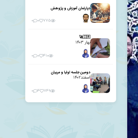
دپارتمان آموزش و پژوهش
۰
۰
۷۷۵
🇮🇷🚀
بهار ۱۴۰۳
۰
۰
۴۱۰
دومین جلسه اولیا و مربیان
اسفند۱۴۰۲
۰
۴
۷۴۹