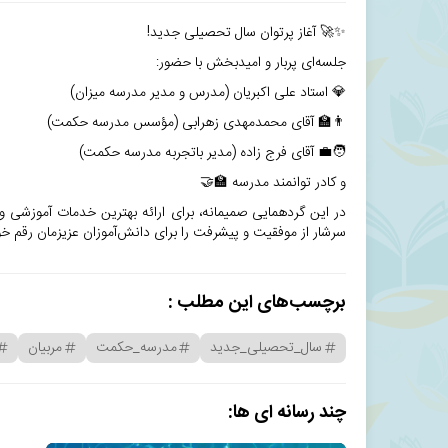
✨🚀 آغاز پرتوان سال تحصیلی جدید!
جلسه‌ای پربار و امیدبخش با حضور:
💎 استاد علی اکبریان (مدرس و مدیر مدرسه میزان)
👨‍🏫 آقای محمدمهدی زهرابی (مؤسس مدرسه حکمت)
🧑‍💼 آقای فرج زاده (مدیر باتجربه مدرسه حکمت)
و کادر توانمند مدرسه 🏫🤝
در این گردهمایی صمیمانه، برای ارائه بهترین خدمات آموزشی و ت
سرشار از موفقیت و پیشرفت را برای دانش‌آموزان عزیزمان رقم خو
برچسب‌های این مطلب :
سال_تحصیلی_جدید
مدرسه_حکمت
مربیان
چند رسانه ای ها: