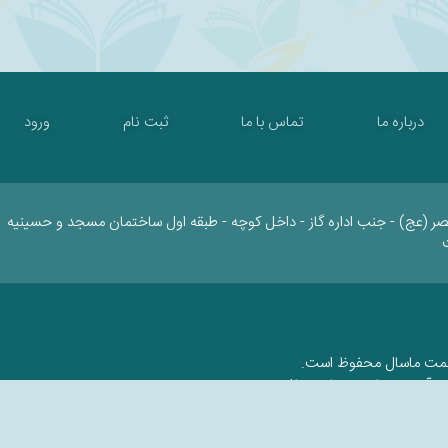
درباره ما
تماس با ما
ثبت نام
ورود
صر (عج) - جنب اداره گاز - داخل کوچه - طبقه اول ساختمان مسجد و حسینیه
کمت ماسال محفوظ است.
ع و آدرس صفحه مجاز می‌باشد.