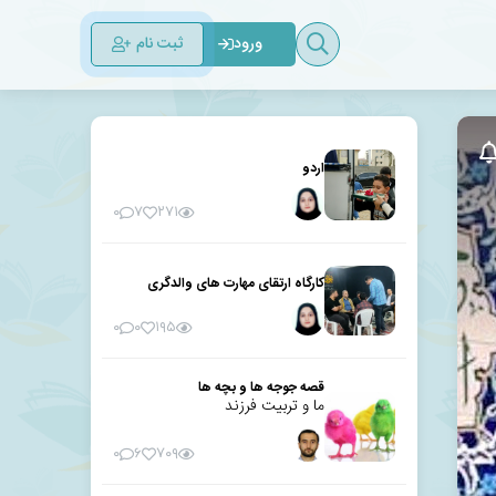
ثبت نام
ورود
اردو
۰
۷
۲۷۱
کارگاه ارتقای مهارت های والدگری
۰
۰
۱۹۵
قصه جوجه ها و بچه ها
ما و تربیت فرزند
۰
۶
۷۰۹