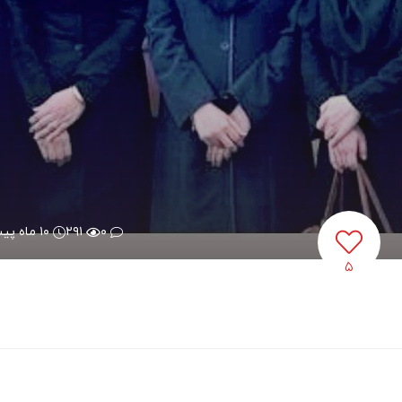
۰
۲۹۱
۱۰ ماه پیش
۵