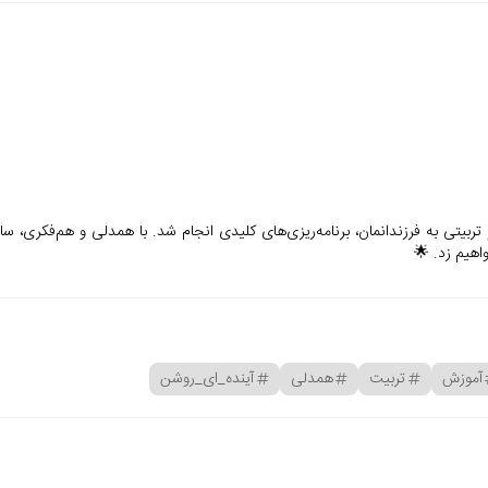
ربیتی به فرزندانمان، برنامه‌ریزی‌های کلیدی انجام شد. با همدلی و هم‌فکری، سا
اهیم زد. 🌟
آموزش
تربیت
همدلی
آینده_ای_روشن