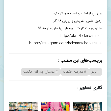
روزی پر از لبخند و تجربه‌های تازه 🌿
اردوی علمی، تفریحی و زیارتی ۱۶ آذر
خاطره‌ای ماندگار کنار بچه‌های پرتلاش مدرسه 💚
http://ble.ir/hekmatmasal
https://instagram.com/hekmatschool.masal
برچسب‌های این مطلب :
اردو
مدرسه_حکمت
دبستان_پسرانه_حکمت
گالری تصاویر :