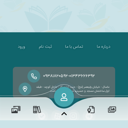
درباره ما
تماس با ما
ثبت نام
ورود
-
۰۹۳۸۱۸۲۰۵۹۲
۰۱۳۴۳۶۶۶۳۹۲
ماسال - خیابان ولیعصر (عج) - جنب اداره گاز - داخل کوچه - طبقه
اول ساختمان مسجد و حسینیه شهدا - مدرسه حکمت