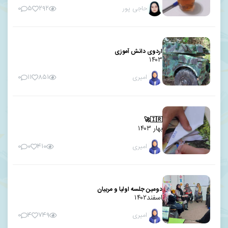
حاجی پور
۰
۵
۲۹۲
اردوی دانش آموزی
۱۴۰۳
امیری
۰
۱۱
۸۵۱
🇮🇷🚀
بهار ۱۴۰۳
امیری
۰
۰
۴۱۰
دومین جلسه اولیا و مربیان
اسفند۱۴۰۲
امیری
۰
۴
۷۴۹