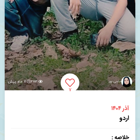
حاجی پور
۲۷۳
۷ ماه پیش
۷
آذر ۱۴۰۴
اردو
خلاصه :