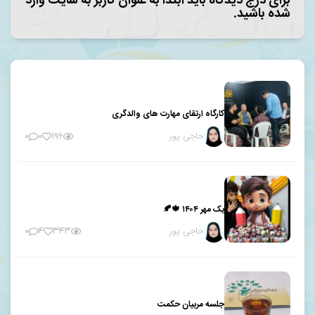
برای درج دیدگاه باید ابتدا به عنوان کاربر به سایت وارد
شده باشید.
کارگاه ارتقای مهارت های والدگری
حاجی پور
۰
۰
۱۹۶
یک مهر ۱۴۰۴ 🍁🍂
حاجی پور
۰
۴
۳۴۳
جلسه مربیان حکمت