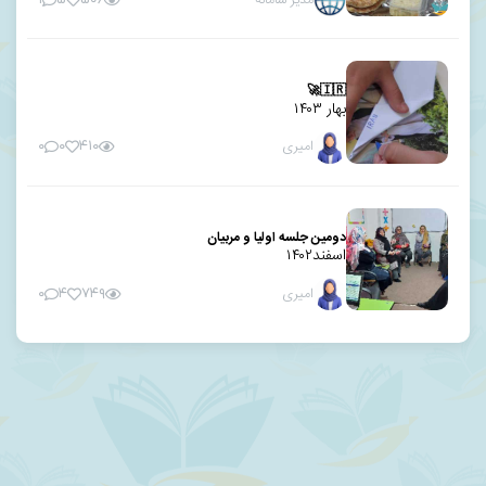
مدیر سامانه
🇮🇷🚀
بهار ۱۴۰۳
امیری
۰
۰
۴۱۰
دومین جلسه اولیا و مربیان
اسفند۱۴۰۲
امیری
۰
۴
۷۴۹